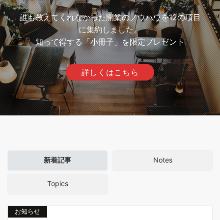
誰も教えてくれなかった開業のノウハウを12の項目
に集約しました。
知って得する「小冊子」を限定プレゼント
詳しくはこちら
新着記事
Notes
Topics
お知らせ