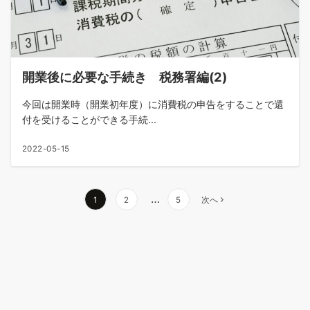
開業後に必要な手続き 税務署編(2)
今回は開業時（開業初年度）に消費税の申告をすることで還
付を受けることができる手続...
2022-05-15
…
1
2
5
次へ