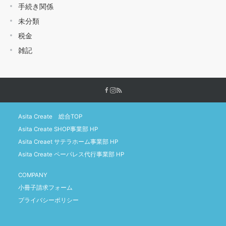
手続き関係
未分類
税金
雑記
Asita Create 総合TOP
Asita Create SHOP事業部 HP
Asita Creaet サテラホーム事業部 HP
Asita Create ペーパレス代行事業部 HP
COMPANY
小冊子請求フォーム
プライバシーポリシー