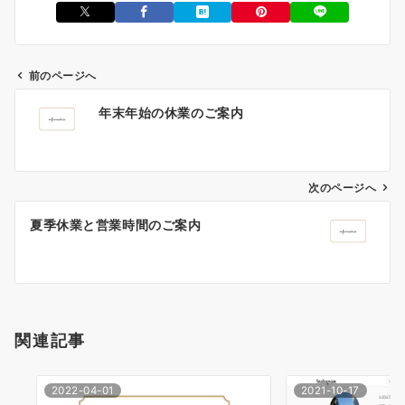
前のページへ
投
年末年始の休業のご案内
稿
ナ
ビ
ゲ
次のページへ
ー
夏季休業と営業時間のご案内
シ
ョ
ン
関連記事
2022-04-01
2021-10-17