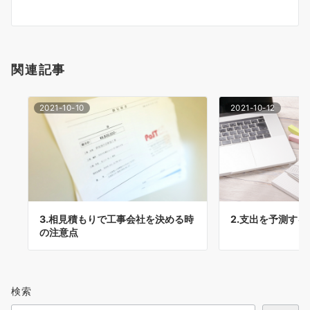
ョ
ン
関連記事
2021-10-10
2021-10-12
3.相見積もりで工事会社を決める時
2.支出を予測する
の注意点
検索