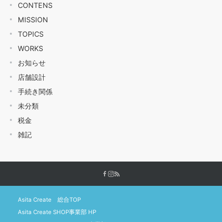
CONTENS
MISSION
TOPICS
WORKS
お知らせ
店舗設計
手続き関係
未分類
税金
雑記
Asita Create 総合TOP
Asita Create SHOP事業部 HP