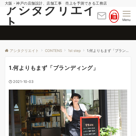
大阪・神戸の店舗設計、店舗工事 売上を予測できる工務店
アシタクリエイ
ト
Menu
アシタクリエイト
CONTENS
1st step
1.何よりもまず「ブランディング」
1.何よりもまず「ブランディング」
2021-10-03