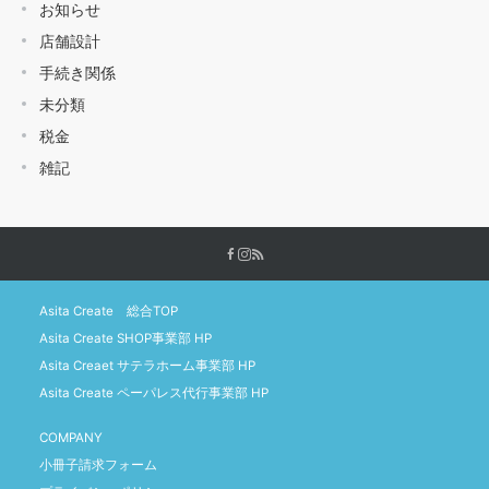
お知らせ
店舗設計
手続き関係
未分類
税金
雑記
Asita Create 総合TOP
Asita Create SHOP事業部 HP
Asita Creaet サテラホーム事業部 HP
Asita Create ペーパレス代行事業部 HP
COMPANY
小冊子請求フォーム