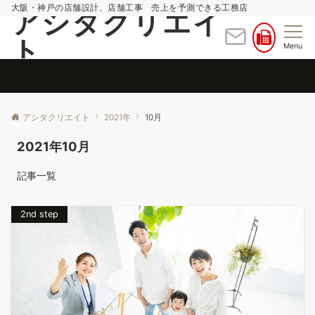
大阪・神戸の店舗設計、店舗工事 売上を予測できる工務店
アシタクリエイ
ト
Menu
アシタクリエイト
2021年
10月
2021年10月
記事一覧
2nd step