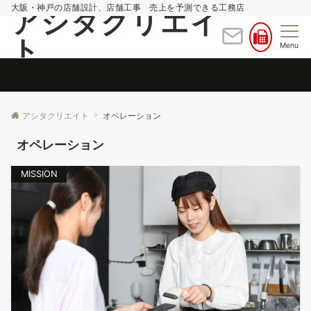
大阪・神戸の店舗設計、店舗工事 売上を予測できる工務店
アシタクリエイ
ト
Menu
アシタクリエイト
オペレーション
オペレーション
MISSION