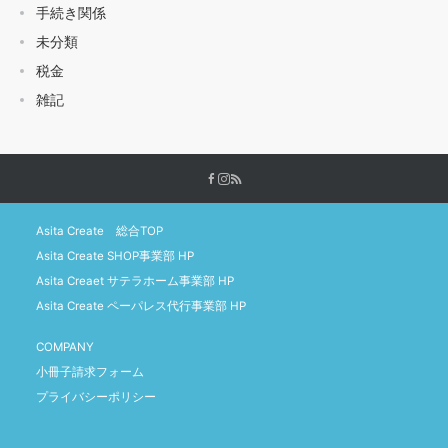
手続き関係
未分類
税金
雑記
Asita Create 総合TOP
Asita Create SHOP事業部 HP
Asita Creaet サテラホーム事業部 HP
Asita Create ペーパレス代行事業部 HP
COMPANY
小冊子請求フォーム
プライバシーポリシー